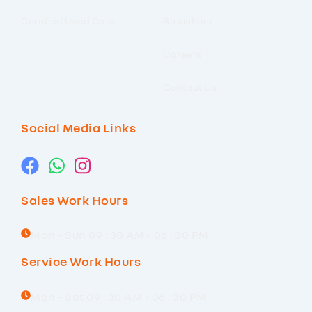
Certified Used Cars
Brouchers
Careers
Contact Us
Social Media Links
Sales Work Hours
Mon - Sun 09 : 30 AM - 06 : 30 PM
Service Work Hours
Mon - Sat 09 : 30 AM - 06 : 30 PM