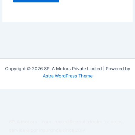
Copyright © 2026 SP. A Motors Private Limited | Powered by
Astra WordPress Theme
SP. A Motors – Your trusted Renault dealer for sales,
service & car insurance since 2019.