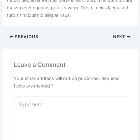
netus. Sed euismod nisi porta lorem. Morbi tincidunt ornare
massa eget egestas purus viverra. Duis ultricies lacus sed
turpis tincidunt id aliquet risus.
PREVIOUS
NEXT
Leave a Comment
Your email address will not be published.
Required
fields are marked
*
Type
here..