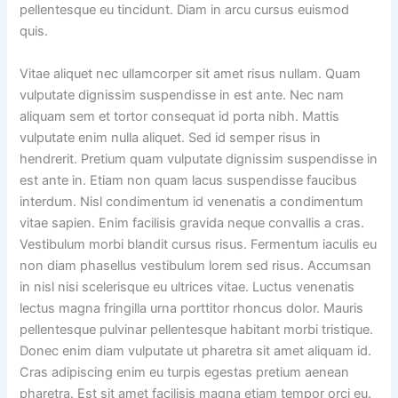
pellentesque eu tincidunt. Diam in arcu cursus euismod
quis.
Vitae aliquet nec ullamcorper sit amet risus nullam. Quam
vulputate dignissim suspendisse in est ante. Nec nam
aliquam sem et tortor consequat id porta nibh. Mattis
vulputate enim nulla aliquet. Sed id semper risus in
hendrerit. Pretium quam vulputate dignissim suspendisse in
est ante in. Etiam non quam lacus suspendisse faucibus
interdum. Nisl condimentum id venenatis a condimentum
vitae sapien. Enim facilisis gravida neque convallis a cras.
Vestibulum morbi blandit cursus risus. Fermentum iaculis eu
non diam phasellus vestibulum lorem sed risus. Accumsan
in nisl nisi scelerisque eu ultrices vitae. Luctus venenatis
lectus magna fringilla urna porttitor rhoncus dolor. Mauris
pellentesque pulvinar pellentesque habitant morbi tristique.
Donec enim diam vulputate ut pharetra sit amet aliquam id.
Cras adipiscing enim eu turpis egestas pretium aenean
pharetra. Est sit amet facilisis magna etiam tempor orci eu.