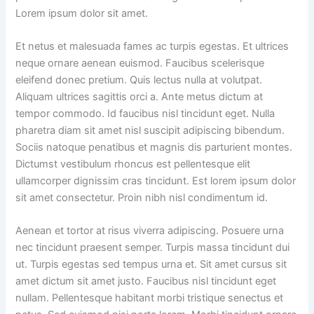
Lorem ipsum dolor sit amet.
Et netus et malesuada fames ac turpis egestas. Et ultrices
neque ornare aenean euismod. Faucibus scelerisque
eleifend donec pretium. Quis lectus nulla at volutpat.
Aliquam ultrices sagittis orci a. Ante metus dictum at
tempor commodo. Id faucibus nisl tincidunt eget. Nulla
pharetra diam sit amet nisl suscipit adipiscing bibendum.
Sociis natoque penatibus et magnis dis parturient montes.
Dictumst vestibulum rhoncus est pellentesque elit
ullamcorper dignissim cras tincidunt. Est lorem ipsum dolor
sit amet consectetur. Proin nibh nisl condimentum id.
Aenean et tortor at risus viverra adipiscing. Posuere urna
nec tincidunt praesent semper. Turpis massa tincidunt dui
ut. Turpis egestas sed tempus urna et. Sit amet cursus sit
amet dictum sit amet justo. Faucibus nisl tincidunt eget
nullam. Pellentesque habitant morbi tristique senectus et