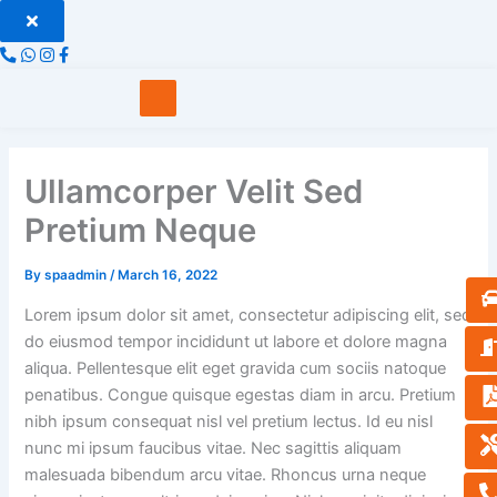
Skip
to
content
Ullamcorper Velit Sed
Pretium Neque
By
spaadmin
/
March 16, 2022
Lorem ipsum dolor sit amet, consectetur adipiscing elit, sed
do eiusmod tempor incididunt ut labore et dolore magna
aliqua. Pellentesque elit eget gravida cum sociis natoque
penatibus. Congue quisque egestas diam in arcu. Pretium
nibh ipsum consequat nisl vel pretium lectus. Id eu nisl
nunc mi ipsum faucibus vitae. Nec sagittis aliquam
malesuada bibendum arcu vitae. Rhoncus urna neque